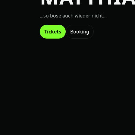
...so böse auch wieder nicht...
Tickets
Booking