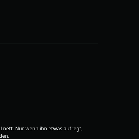
al nett. Nur wenn ihn etwas aufregt,
den.