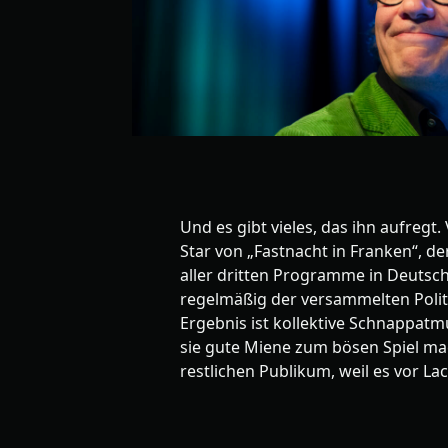
Und es gibt vieles, das ihn aufregt. V
Star von „Fastnacht in Franken“, 
aller dritten Programme in Deutsch
regelmäßig der versammelten Polit
Ergebnis ist kollektive Schnappatmu
sie gute Miene zum bösen Spiel m
restlichen Publikum, weil es vor Lac