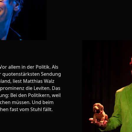
or allem in der Politik. Als
der quotenstärksten Sendung
land, liest Matthias Walz
prominenz die Leviten. Das
ng: Bei den Politikern, weil
achen müssen. Und beim
hen fast vom Stuhl fällt.