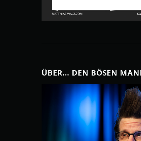
ÜBER… DEN BÖSEN MA