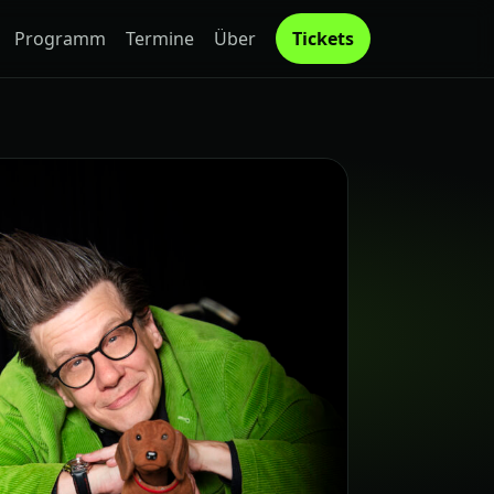
Programm
Termine
Über
Tickets