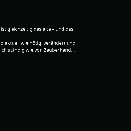
st gleichzeitig das alte – und das
so aktuell wie nötig, verändert und
mlich ständig wie von Zauberhand…