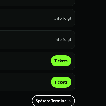
Info folgt
Info folgt
Tickets
Tickets
Spätere Termine →