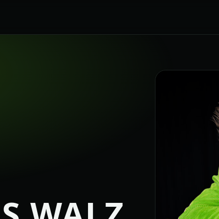
S WALZ